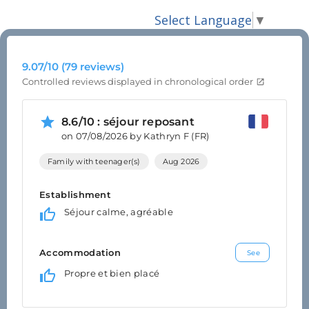
Select Language
▼