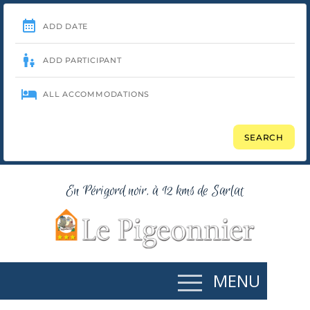
En Périgord noir, à 12 kms de Sarlat
MENU